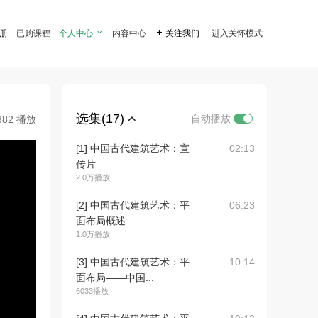
注册
已购课程
个人中心

内容中心

关注我们
进入关怀模式
选集(17)
自动播放
882 播放
[1] 中国古代建筑艺术：宣
02:13
传片
2.0万播放
[2] 中国古代建筑艺术：平
06:23
面布局概述
1.0万播放
[3] 中国古代建筑艺术：平
10:14
面布局——中国...
6033播放