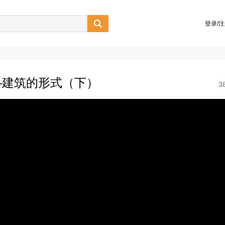

登录/
—建筑的形式（下）
3