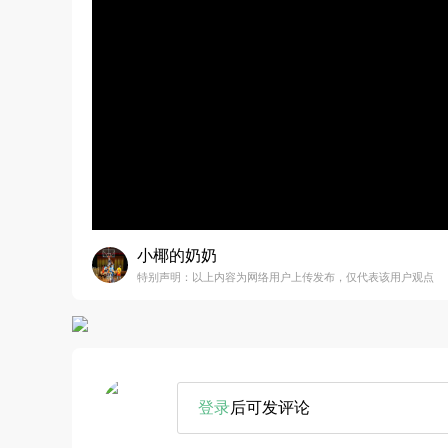
小椰的奶奶
特别声明：以上内容为网络用户上传发布，仅代表该用户观点
登录
后可发评论