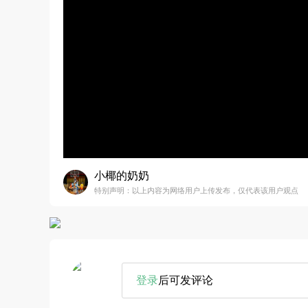
小椰的奶奶
特别声明：以上内容为网络用户上传发布，仅代表该用户观点
登录
后可发评论