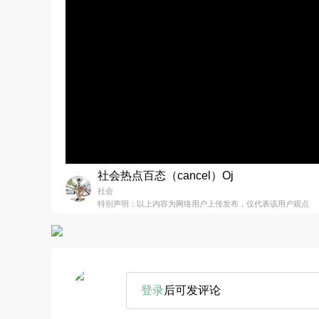
社会热点百态（cancel）Oj
社会
特别声明：以上内容为网络用户上传发布，仅代表该用户观点
登录
后可发评论