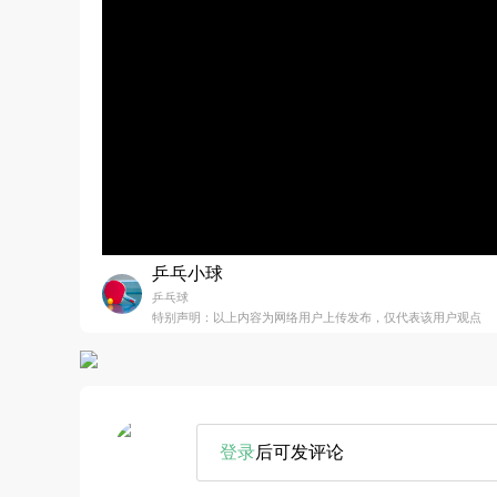
乒乓小球
乒乓球
特别声明：以上内容为网络用户上传发布，仅代表该用户观点
登录
后可发评论