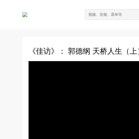
《佳访》： 郭德纲 天桥人生（上