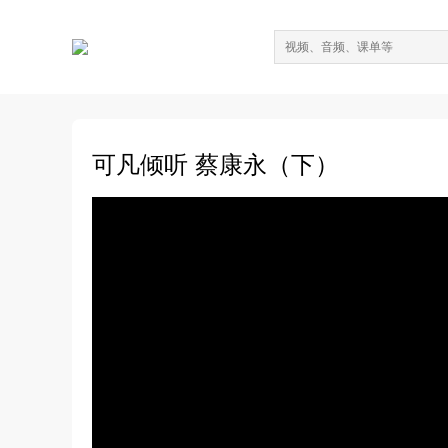
可凡倾听 蔡康永（下）