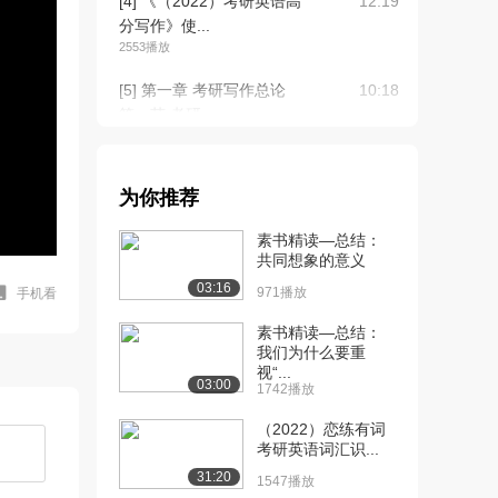
[4] 《（2022）考研英语高
12:19
分写作》使...
2553播放
[5] 第一章 考研写作总论
10:18
第一节 考研...
2195播放
[6] 第一章 考研写作总论
10:21
为你推荐
第一节 考研...
1888播放
素书精读—总结：
共同想象的意义
[7] 第一章 考研写作总论
10:20
03:16
第一节 考研...
971播放
手机看
1155播放
素书精读—总结：
我们为什么要重
[8] 第一章 考研写作总论
22:55
视“...
第一节 考研...
03:00
1742播放
2089播放
（2022）恋练有词
[9] 第一章 考研写作总论
22:59
考研英语词汇识...
第一节 考研...
31:20
1547播放
1418播放