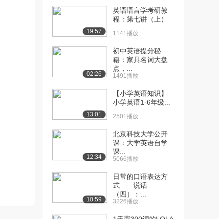
英语语言学考研教
[10] 第一章 考研写作总论
22:52
程：第七讲（上）
第一节 考研...
19:57
1141播放
1959播放
初中英语提分秘
[11] 第一章 考研写作总论
13:28
籍：家具名词大盘
第一节 考研...
点，...
02:26
1674播放
1491播放
【小学英语知识】
[12] 第一章 考研写作总论
13:29
小学英语1-6年级...
第一节 考研...
13:01
994播放
2501播放
[13] 第一章 考研写作总论
13:25
北京科技大学公开
课：大学英语自学
第一节 考研...
课...
1676播放
12:34
5066播放
[14] 第一章 考研写作总论
08:55
日常的口语表达方
第一节 考研...
式——说话
1318播放
（四）：...
10:59
3226播放
[15] 第一章 考研写作总论
05:37