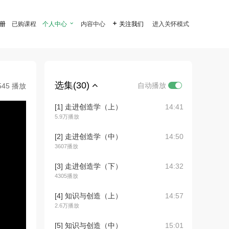
注册
已购课程
个人中心

内容中心

关注我们
进入关怀模式
选集(30)
自动播放
545 播放
[1] 走进创造学（上）
14:41
5.9万播放
[2] 走进创造学（中）
14:50
3607播放
[3] 走进创造学（下）
14:32
4305播放
[4] 知识与创造（上）
14:57
2.6万播放
[5] 知识与创造（中）
15:01