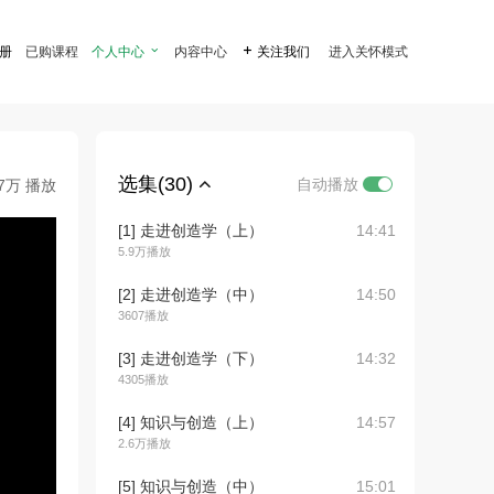
注册
已购课程
个人中心

内容中心

关注我们
进入关怀模式
选集(30)
自动播放
.7万 播放
[1] 走进创造学（上）
14:41
5.9万播放
[2] 走进创造学（中）
14:50
3607播放
[3] 走进创造学（下）
14:32
4305播放
[4] 知识与创造（上）
14:57
2.6万播放
[5] 知识与创造（中）
15:01