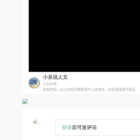
小吴说人文
人文分享
特别声明：以上内容为网络用户上传发布，仅代表该用户观点
登录
后可发评论