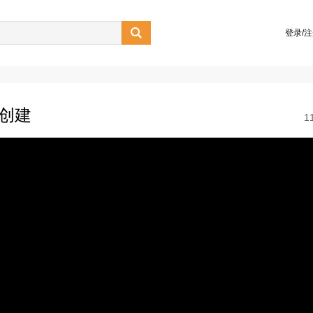

登录/
类创建
1