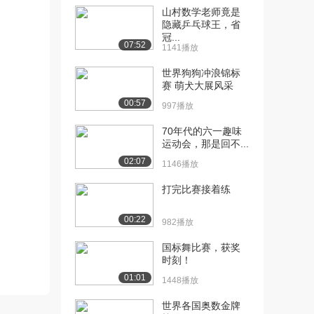
2026播放
山村数学老师竟是
隐藏乒乓球王，省
[11] 10 数据类型-实型
11:59
冠...
07:52
1733播放
1141播放
世界狗狗冲浪锦标
[12] 11 数据类型-字符型
10:33
赛 萌犬大展风采
1803播放
00:57
997播放
[13] 12 数据类型-转义字符
07:29
2059播放
70年代的六一趣味
运动会，那是回不...
[14] 14 数据类型-布尔类型
04:06
02:07
1146播放
1258播放
打完比赛接着练
[15] 15 数据类型-数据的输
10:42
入
00:22
982播放
1207播放
国标舞比赛，获奖
[16] 16 运算符-算术运算
10:53
时刻！
符-加减乘除...
01:01
1448播放
1861播放
世界各国奥数金牌
[17] 17 运算符-算术运算
07:37