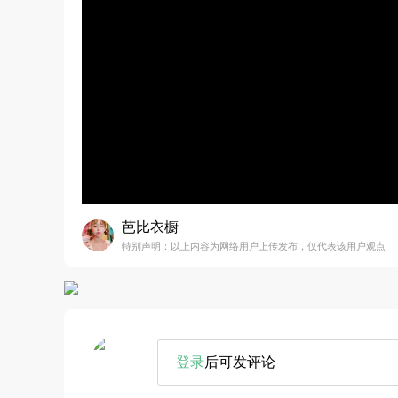
芭比衣橱
特别声明：以上内容为网络用户上传发布，仅代表该用户观点
登录
后可发评论