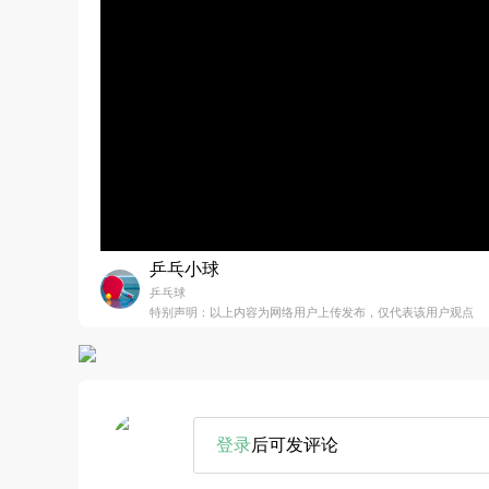
乒乓小球
乒乓球
特别声明：以上内容为网络用户上传发布，仅代表该用户观点
登录
后可发评论