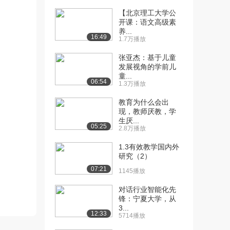
【北京理工大学公
[10] 【新】009第一章 教
07:34
开课：语文高级素
育学的萌芽（...
养...
16:49
3399播放
1.7万播放
张亚杰：基于儿童
[11] 【新】009第一章 教
07:39
发展视角的学前儿
育学的萌芽（...
童...
2704播放
06:54
1.3万播放
[12] 【新】010第一章 独
07:09
教育为什么会出
立形态教育学...
现，教师厌教，学
生厌...
2956播放
05:25
2.8万播放
[13] 【新】010第一章 独
07:12
1.3有效教学国内外
立形态教育学...
研究（2）
3546播放
07:21
1145播放
[14] 【新】011第一章 教
08:55
对话行业智能化先
育学的发展阶...
锋：宁夏大学，从
1978播放
3...
12:33
5714播放
[15] 【新】012第一章 教
08:21