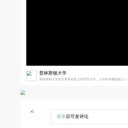
普林斯顿大学
普林斯顿大学是世界著名私立研究型大学，八所常春藤盟校之一
登录
后可发评论