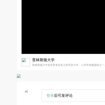
普林斯顿大学
普林斯顿大学是世界著名私立研究型大学，八所常春藤盟校之一
登录
后可发评论