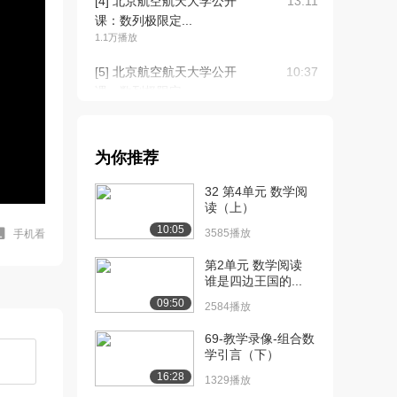
[4] 北京航空航天大学公开
13:11
课：数列极限定...
1.1万播放
[5] 北京航空航天大学公开
10:37
课：数列极限定...
9828播放
[6] 北京航空航天大学公开
18:02
为你推荐
课：收敛数列的...
1.2万播放
32 第4单元 数学阅
读（上）
[7] 北京航空航天大学公开
00:10
10:05
课：收敛数列的...
3585播放
手机看
8841播放
第2单元 数学阅读
谁是四边王国的...
[8] 北京航空航天大学公开
14:43
09:50
课：数列极限的...
2584播放
9774播放
69-教学录像-组合数
学引言（下）
[9] 北京航空航天大学公开
11:30
课：数列极限夹...
16:28
1329播放
8656播放