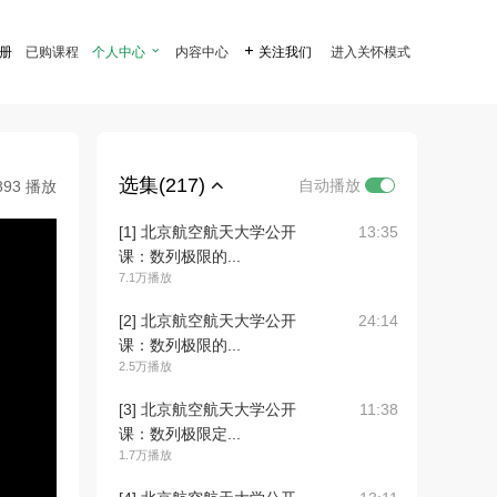
注册
已购课程
个人中心

内容中心

关注我们
进入关怀模式
选集(217)
自动播放
893 播放
[1] 北京航空航天大学公开
13:35
课：数列极限的...
7.1万播放
[2] 北京航空航天大学公开
24:14
课：数列极限的...
2.5万播放
[3] 北京航空航天大学公开
11:38
课：数列极限定...
1.7万播放