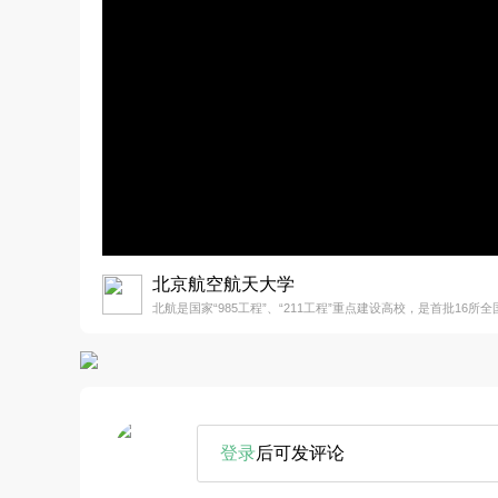
北京航空航天大学
北航是国家“985工程”、“211工程”重点建设高校，是首批16所
登录
后可发评论