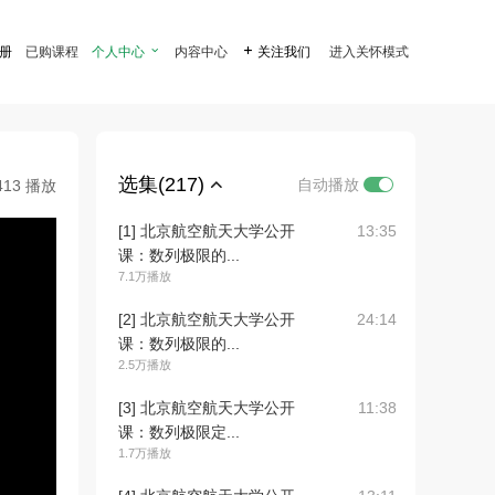
注册
已购课程
个人中心

内容中心

关注我们
进入关怀模式
选集(217)
自动播放
413 播放
[1] 北京航空航天大学公开
13:35
课：数列极限的...
7.1万播放
[2] 北京航空航天大学公开
24:14
课：数列极限的...
2.5万播放
[3] 北京航空航天大学公开
11:38
课：数列极限定...
1.7万播放