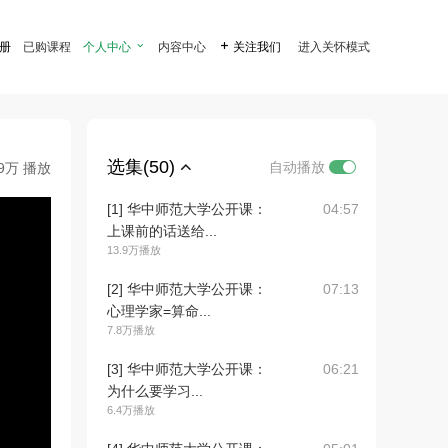
注册
已购课程
个人中心

内容中心

关注我们
进入关怀模式
选集(50)
自动播放
.9万 播放
[1] 华中师范大学公开课：
04:57
上课前的话送给...
13.9万播放
[2] 华中师范大学公开课：
07:13
心理学家=算命...
7.8万播放
[3] 华中师范大学公开课：
06:21
为什么要学习...
6.4万播放