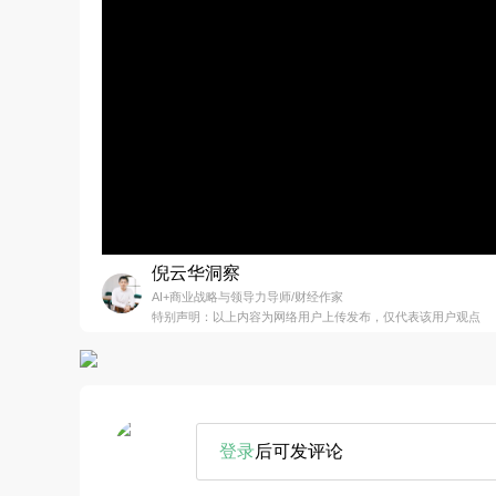
倪云华洞察
AI+商业战略与领导力导师/财经作家
特别声明：以上内容为网络用户上传发布，仅代表该用户观点
登录
后可发评论