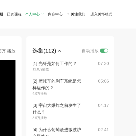
注册
已购课程
个人中心

内容中心

关注我们
进入关怀模式
选集(112)
自动播放
.8万 播放
[1] 光纤是如何工作的？
07:30
12.8万播放
[2] 摩托车的刹车系统是怎
05:06
样运作的？
4.0万播放
[3] 宇宙大爆炸之前发生了
04:17
什么？
3.5万播放
[4] 为什么葡萄放进微波炉
02:41