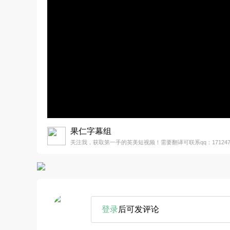
果仁字幕组
关注我，获取第一手的英美短视频！需要翻译可联系qq：1712477
登录
后可发评论