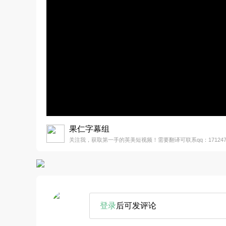
果仁字幕组
关注我，获取第一手的英美短视频！需要翻译可联系qq：1712477
登录
后可发评论