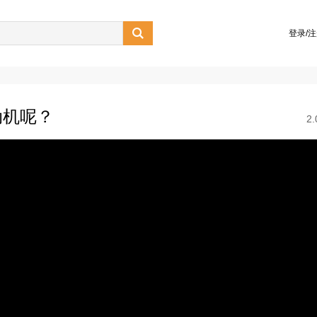

登录/
动机呢？
2