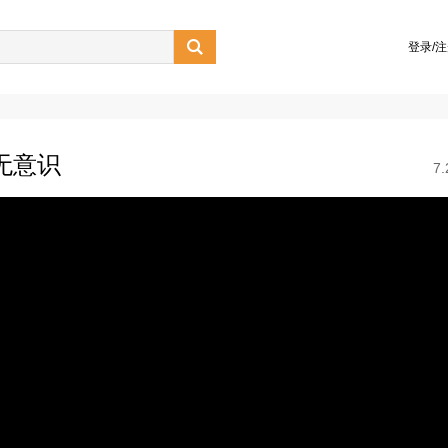

登录/
无意识
7