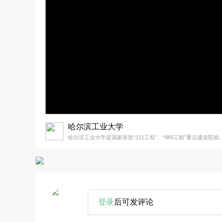
哈尔滨工业大学
哈尔滨工业大学是国家首批“211工程”、“985工程”重点建设院校
登录
后可发评论