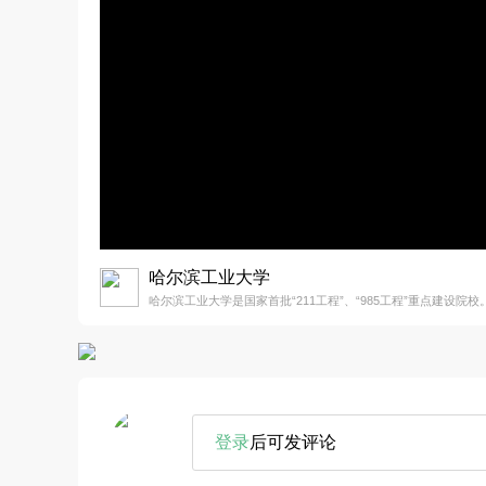
哈尔滨工业大学
哈尔滨工业大学是国家首批“211工程”、“985工程”重点建设院校
登录
后可发评论