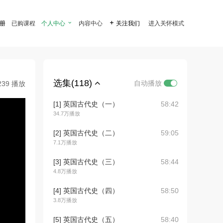
注册
已购课程
个人中心

内容中心

关注我们
进入关怀模式
选集(118)
自动播放
239 播放
[1] 英国古代史（一）
58:42
34.7万播放
[2] 英国古代史（二）
59:05
7.1万播放
[3] 英国古代史（三）
58:44
4.8万播放
[4] 英国古代史（四）
58:50
3.8万播放
[5] 英国古代史（五）
58:40