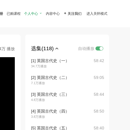
注册
已购课程
个人中心

内容中心

关注我们
进入关怀模式
选集(118)
自动播放
.4万 播放
[1] 英国古代史（一）
58:42
34.7万播放
[2] 英国古代史（二）
59:05
7.1万播放
[3] 英国古代史（三）
58:44
4.8万播放
[4] 英国古代史（四）
58:50
3.8万播放
[5] 英国古代史（五）
58:40