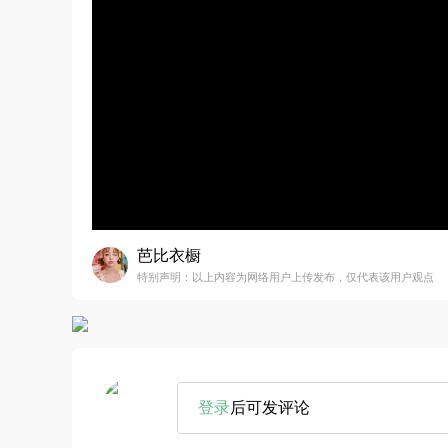
芭比衣橱
特别声明：以上内容为网络用户上传发布，仅代表该用户观点
登录
后可发评论