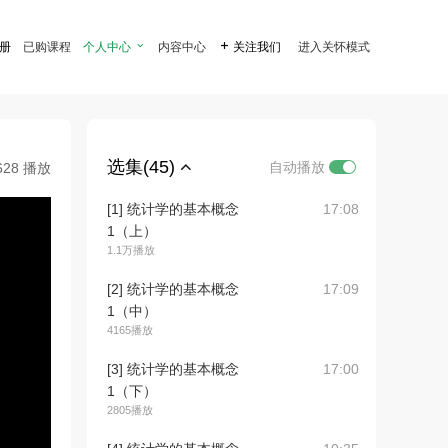
注册
已购课程
个人中心

内容中心

关注我们
进入关怀模式
选集(45)
自动播放
628 播放
[1] 统计学的基本概念
17:08
1（上）
1.1万播放
[2] 统计学的基本概念
17:09
1（中）
4165播放
[3] 统计学的基本概念
17:00
1（下）
2805播放