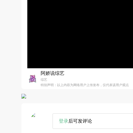
阿娇说综艺
综艺
特别声明：以上内容为网络用户上传发布，仅代表该用户观点
登录
后可发评论