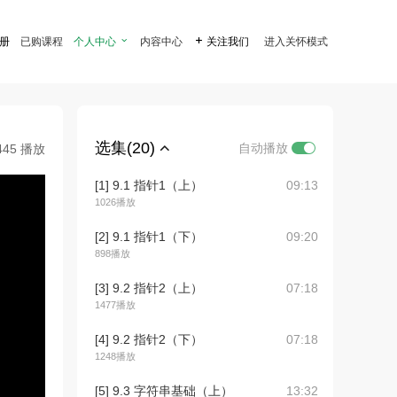
注册
已购课程
个人中心

内容中心

关注我们
进入关怀模式
选集(20)
自动播放
445 播放
[1] 9.1 指针1（上）
09:13
1026播放
[2] 9.1 指针1（下）
09:20
898播放
[3] 9.2 指针2（上）
07:18
1477播放
[4] 9.2 指针2（下）
07:18
1248播放
[5] 9.3 字符串基础（上）
13:32