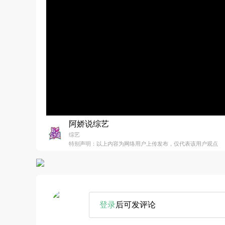
阿娇说综艺
综艺
特别声明：以上内容为网络用户上传发布，仅代表该用户观点
登录
后可发评论