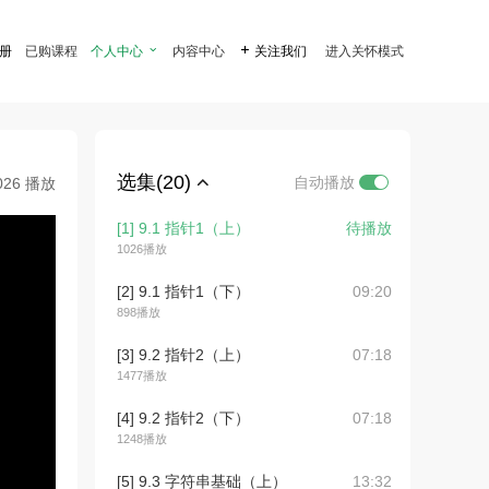
注册
已购课程
个人中心

内容中心

关注我们
进入关怀模式
选集(20)
自动播放
026 播放
[1] 9.1 指针1（上）
待播放
1026播放
[2] 9.1 指针1（下）
09:20
898播放
[3] 9.2 指针2（上）
07:18
1477播放
[4] 9.2 指针2（下）
07:18
1248播放
[5] 9.3 字符串基础（上）
13:32