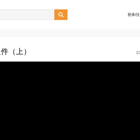

登录/
的组件（上）
1