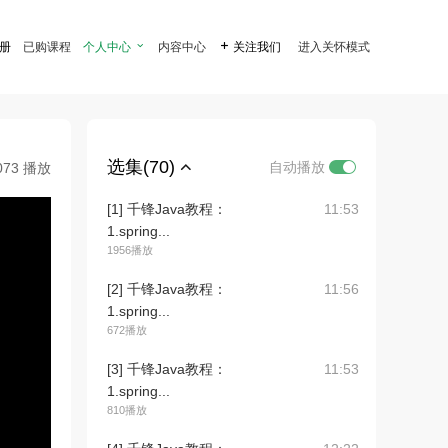
注册
已购课程
个人中心

内容中心

关注我们
进入关怀模式
选集(70)
自动播放
073 播放
[1] 千锋Java教程：
11:53
1.spring...
1956播放
[2] 千锋Java教程：
11:56
1.spring...
672播放
[3] 千锋Java教程：
11:53
1.spring...
810播放