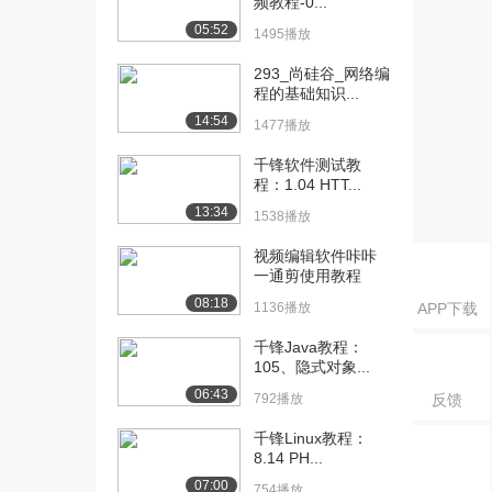
频教程-0...
6.cookie...
05:52
1265播放
1495播放
[16] 千锋Java教程：7.其
09:08
293_尚硅谷_网络编
程的基础知识...
他不常用的...
1419播放
14:54
1477播放
[17] 千锋Java教程：7.其
09:09
千锋软件测试教
他不常用的...
程：1.04 HTT...
1321播放
13:34
1538播放
[18] 千锋Java教程：8.处
14:01
视频编辑软件咔咔
理模型数据...
一通剪使用教程
672播放
08:18
1136播放
APP下载
[19] 千锋Java教程：8.处
14:02
千锋Java教程：
理模型数据...
105、隐式对象...
1248播放
06:43
792播放
反馈
[20] 千锋Java教程：8.处
14:03
千锋Linux教程：
理模型数据...
8.14 PH...
1169播放
07:00
754播放