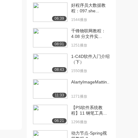
好程序员大数据教
[10] 千锋Java教程：4.使
14:54
程：097.she...
用mave...
06:39
1544播放
1298播放
千锋物联网教程：
[11] 千锋Java教程：4.使
14:51
4.08 分文件实...
用mave...
08:01
1251播放
1526播放
1-C4D软件入门介绍
[12] 千锋Java教程：5.使
10:55
（下）
用mave...
08:43
1550播放
1174播放
AIartyImageMattin...
[13] 千锋Java教程：5.使
11:01
用mave...
11:33
1271播放
1137播放
【PS软件系统教
[14] 千锋Java教程：5.使
10:48
程】11 钢笔工具...
用mave...
06:21
1200播放
1296播放
动力节点-Spring视
[15] 千锋Java教程：
06:07