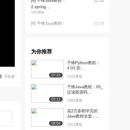
[4] 千锋Java教程：
12:22
2.spring...
1037播放
[5] 千锋Java教程：
12:29
2.spring...
1460播放
[6] 千锋Java教程：
12:27
为你推荐
2.spring...
1271播放
千锋Python教程：
4.03 安...
[7] 千锋Java教程：3.路径
12:09
07:23
参数（上...
1315播放
手机看
1510播放
千锋Java教程：05_
过滤器源码...
[8] 千锋Java教程：3.路径
12:14
05:13
参数（中...
1492播放
911播放
花2万多刚学完的
Java教程全套，...
[9] 千锋Java教程：3.路径
12:11
参数（下...
08:04
1411播放
824播放