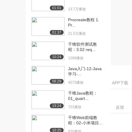
6.cookie...
01:01
1265播放
13.7万播放
[16] 千锋Java教程：7.其
09:08
Procreate教程 1.
Pr...
他不常用的...
1419播放
01:37
21.5万播放
[17] 千锋Java教程：7.其
09:09
千锋软件测试教
他不常用的...
程：3.02 req...
1321播放
10:24
1288播放
[18] 千锋Java教程：8.处
14:01
Java入门-12-Java
理模型数据...
学习-...
672播放
06:29
4573播放
APP下载
[19] 千锋Java教程：8.处
14:02
千锋Java教程：
理模型数据...
01_quart...
1248播放
19:24
722播放
反馈
[20] 千锋Java教程：8.处
14:03
千锋Web前端教
理模型数据...
程：02-小米项目...
1169播放
10:35
870播放