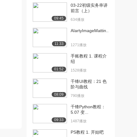
03-22初级实务串讲
[10] 千锋Java教程：4.使
14:54
前言（上）
用mave...
09:45
634播放
1298播放
AIartyImageMattin...
[11] 千锋Java教程：4.使
14:51
用mave...
11:33
1271播放
1526播放
手账教程 1. 课程介
[12] 千锋Java教程：5.使
10:55
绍
用mave...
01:52
1528播放
1174播放
千锋UI教程：21 色
[13] 千锋Java教程：5.使
11:01
阶与曲线
用mave...
08:09
790播放
1137播放
千锋Python教程：
[14] 千锋Java教程：5.使
10:48
5.07 变...
用mave...
09:33
1200播放
1487播放
PS教程 1. 开始吧
[15] 千锋Java教程：
06:07