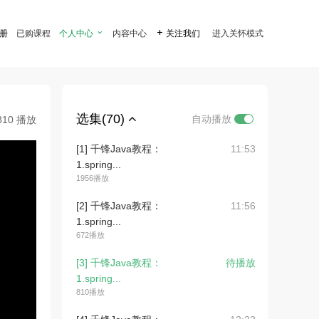
注册
已购课程
个人中心

内容中心

关注我们
进入关怀模式
选集(70)
自动播放
810 播放
[1] 千锋Java教程：
11:53
1.spring...
1956播放
[2] 千锋Java教程：
11:56
1.spring...
672播放
[3] 千锋Java教程：
待播放
1.spring...
810播放