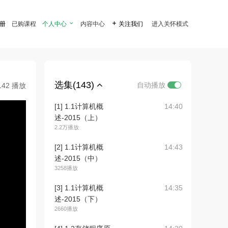
注册
已购课程
个人中心

内容中心

关注我们
进入关怀模式
选集(143)
自动播放
142 播放
[1] 1.1计算机概
14:40
述-2015（上）
2.2万播放
[2] 1.1计算机概
14:43
述-2015（中）
3258播放
[3] 1.1计算机概
14:35
述-2015（下）
2660播放