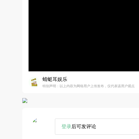
蜻蜓耳娱乐
特别声明：以上内容为网络用户上传发布，仅代表该用户观点
登录
后可发评论