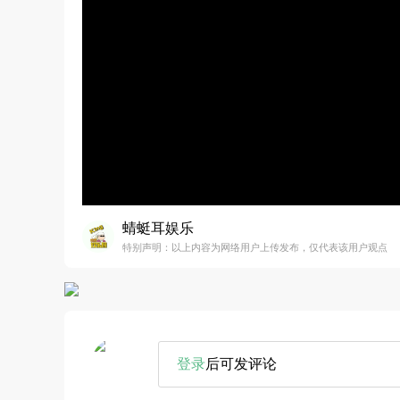
蜻蜓耳娱乐
特别声明：以上内容为网络用户上传发布，仅代表该用户观点
登录
后可发评论