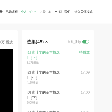
注册
已购课程
个人中心

内容中心

关注我们
进入关怀模式
选集(45)
自动播放
.1万 播放
[1] 统计学的基本概念
待播放
1（上）
1.1万播放
[2] 统计学的基本概念
17:09
1（中）
4165播放
[3] 统计学的基本概念
17:00
1（下）
2805播放