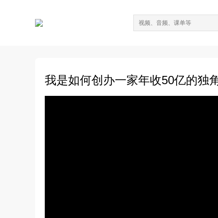
我是如何创办一家年收50亿的独