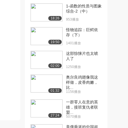
1-函数的性质与图象
[10] 【函数】6、单调性
09:38
综合-2（中）
1：判断
18:26
953播放
2202播放
怪物追踪：巨鳄依
[11] 【函数】7、单调性
05:08
存（下）
1：已知单调性求...
19:50
1401播放
3083播放
这部惊悚片也太唬
[12] 【函数】7、单调性
05:06
人了
1：已知单调性求...
02:00
1250播放
2480播放
奥尔良鸡翅像我这
[13] 【函数】8、单调性
05:52
样做，皮香肉嫩，
3：函数值不等式...
比...
2130播放
01:32
1156播放
[14] 【函数】8、单调性
05:53
一群零人在意的英
3：函数值不等式...
雄，接班复仇者联
盟...
2160播放
27:24
5070播放
[15] 【函数】9、对称性
09:25
美俄垂涎的中国超