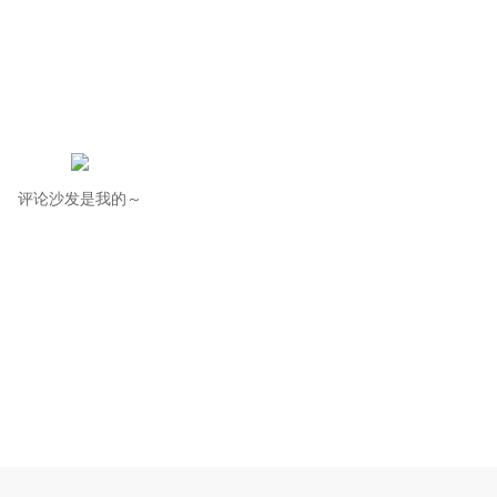
评论沙发是我的～