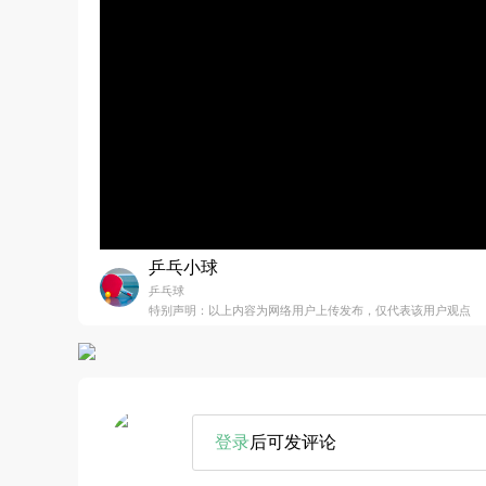
乒乓小球
乒乓球
特别声明：以上内容为网络用户上传发布，仅代表该用户观点
登录
后可发评论