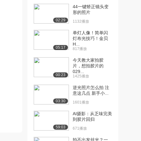
[10] 15.手表与首饰的拍摄
05:44
44一键矫正镜头变
方法（项链 ...
形的照片
2860播放
02:29
1132播放
[11] 16.透明物体的拍摄布
待播放
单灯人像！简单闪
光方法
灯布光技巧！金贝
3041播放
H...
05:17
817播放
[12] 17.玻璃与透明体的拍
08:56
今天教大家拍胶
摄方法（玻璃...
片，想拍胶片的
2970播放
029...
00:23
1425播放
[13] 18.酒水饮料的拍摄方
09:08
法（红酒 啤...
逆光照片怎么拍 注
4490播放
意这几点 新手小...
03:30
1601播放
[14] 21.皮包和香水的拍摄
08:41
方法
AI摄影：从乏味完美
3383播放
到胶片回归
59:03
671播放
[15] 22.人像摄影的布光
11:40
（上）
拍不出发丝光？一