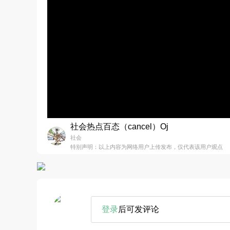
社会热点百态（cancel）Oj
社会
特别声明：以上内容为网络用户上传发布，仅代表该用户观点
登录
后可发评论