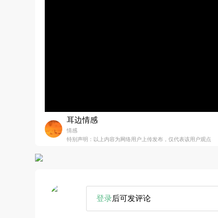
耳边情感
情感
特别声明：以上内容为网络用户上传发布，仅代表该用户观点
登录
后可发评论