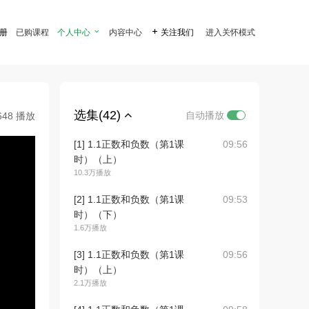
注册
已购课程
个人中心

内容中心

关注我们
进入关怀模式
选集(42)
自动播放
648 播放
[1] 1.1正数和负数（第1课
09:56
时）（上）
10.3万播放
[2] 1.1正数和负数（第1课
09:53
时）（下）
1.6万播放
[3] 1.1正数和负数（第1课
09:56
时）（上）
2.1万播放