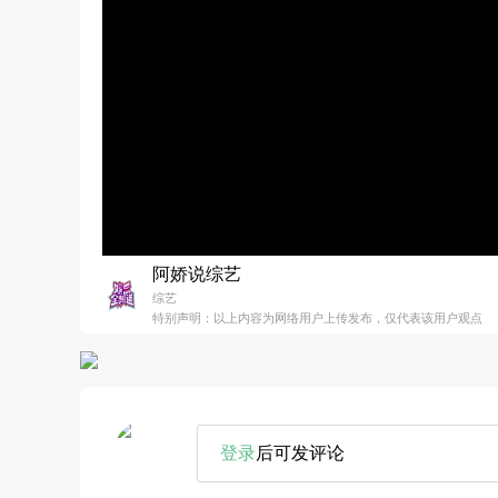
阿娇说综艺
综艺
特别声明：以上内容为网络用户上传发布，仅代表该用户观点
登录
后可发评论