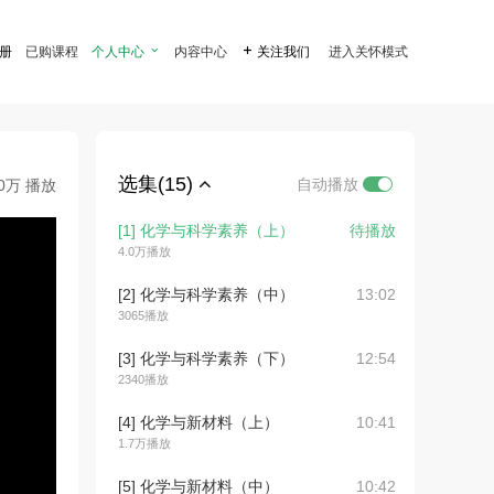
注册
已购课程
个人中心

内容中心

关注我们
进入关怀模式
选集(15)
自动播放
.0万 播放
[1] 化学与科学素养（上）
待播放
4.0万播放
[2] 化学与科学素养（中）
13:02
3065播放
[3] 化学与科学素养（下）
12:54
2340播放
[4] 化学与新材料（上）
10:41
1.7万播放
[5] 化学与新材料（中）
10:42