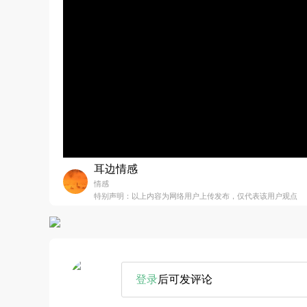
耳边情感
情感
特别声明：以上内容为网络用户上传发布，仅代表该用户观点
登录
后可发评论