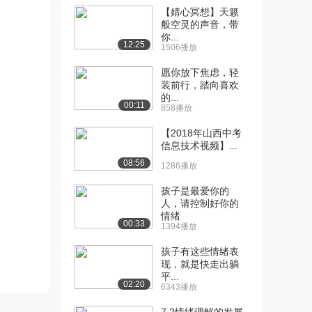
【婧心冥想】天籁
[10] s01e04.你有偏见吗？
12:55
般空灵的声音，带
你...
（上）
12:25
1506播放
1182播放
愿你放下焦虑，轻
[11] s01e04.你有偏见吗？
12:58
装前行，踏向喜欢
（中）
的...
00:11
1506播放
858播放
【2018年山西中考
[12] s01e04.你有偏见吗？
12:50
信息技术视频】...
（下）
08:56
1374播放
1286播放
[13] s01e05.痛苦对愉悦
13:50
孩子是最爱你的
人，请控制好你的
（上）
情绪
866播放
00:33
1394播放
[14] s01e05.痛苦对愉悦
13:56
孩子有这些情绪表
（中）
现，就是快走出躺
806播放
平...
02:20
6343播放
[15] s01e05.痛苦对愉悦
待播放