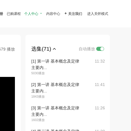
注册
已购课程
个人中心

内容中心

关注我们
进入关怀模式
选集(71)
自动播放
679 播放
[1] 第一讲 基本概念及定律
11:32
主要内...
5030播放
[2] 第一讲 基本概念及定律
11:41
主要内...
1843播放
[3] 第一讲 基本概念及定律
11:26
主要内...
1602播放