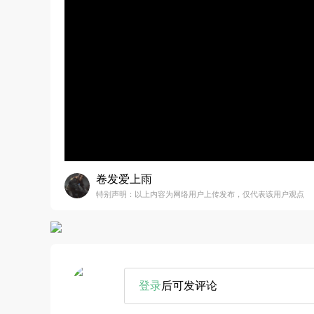
卷发爱上雨
特别声明：以上内容为网络用户上传发布，仅代表该用户观点
登录
后可发评论