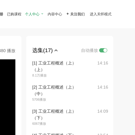
注册
已购课程
个人中心

内容中心

关注我们
进入关怀模式
选集(17)
自动播放
380 播放
[1] 工业工程概述（上）
14:16
（上）
8.1万播放
[2] 工业工程概述（上）
14:16
（中）
5706播放
[3] 工业工程概述（上）
14:09
（下）
6067播放