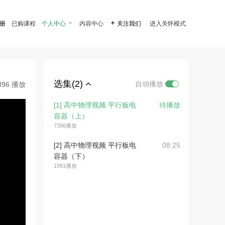
注册
已购课程
个人中心

内容中心

关注我们
进入关怀模式
选集(2)
自动播放
396 播放
[1] 高中物理视频 平行板电
待播放
容器（上）
7396播放
[2] 高中物理视频 平行板电
08:25
容器（下）
1991播放