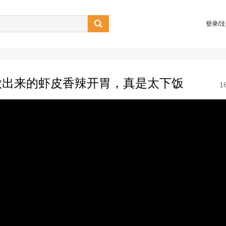

登录/
做出来的虾皮香辣开胃，真是太下饭
1