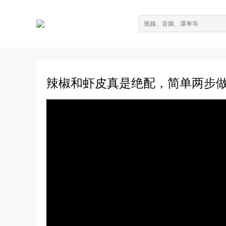
辣椒和虾皮真是绝配，简单两步