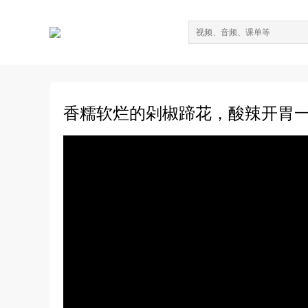
香糯软烂的剁椒蹄花，酸辣开胃