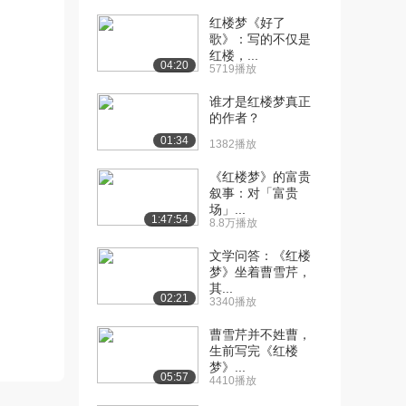
红楼梦《好了
歌》：写的不仅是
红楼，...
04:20
5719播放
谁才是红楼梦真正
的作者？
01:34
1382播放
《红楼梦》的富贵
叙事：对「富贵
场」...
1:47:54
8.8万播放
文学问答：《红楼
梦》坐着曹雪芹，
其...
02:21
3340播放
曹雪芹并不姓曹，
生前写完《红楼
梦》...
05:57
4410播放