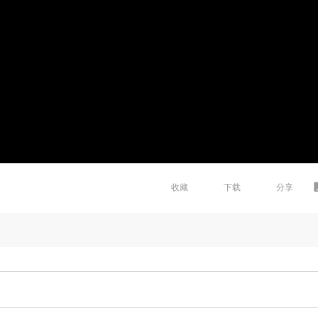
收藏
下载
分享