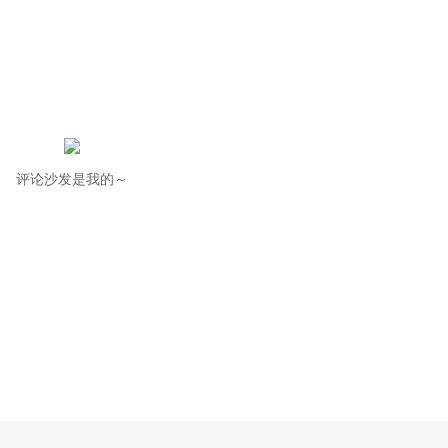
评论沙发是我的～