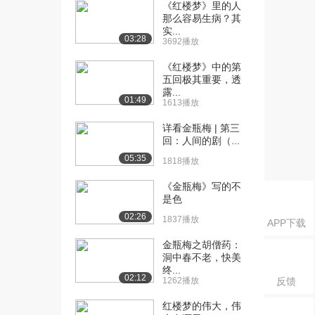
《红楼梦》里的人
那么容易生病？其
实...
03:28
3692播放
《红楼梦》中的第
五回极其重要，透
露...
01:49
1613播放
详看金瓶梅 | 第三
回：人间的剧（...
05:35
1818播放
《金瓶梅》写的不
是色
02:26
1837播放
APP下载
金瓶梅之胡僧药：
洞中春不老，快美
终...
02:12
1262播放
反馈
红楼梦的伟大，伟