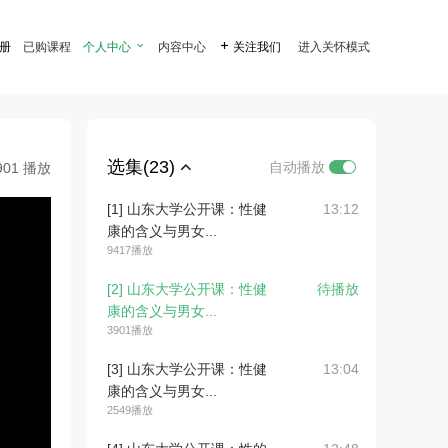
注册
已购课程
个人中心

内容中心

关注我们
进入关怀模式
选集(23)
自动播放
901 播放
[1] 山东大学公开课：性健
13:12
康的含义与男女...
9417播放
[2] 山东大学公开课：性健
待播放
康的含义与男女...
3901播放
[3] 山东大学公开课：性健
13:04
康的含义与男女...
2549播放